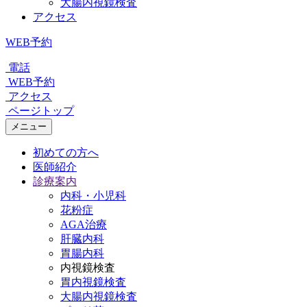
大腸内視鏡検査
アクセス
WEB予約
電話
WEB予約
アクセス
ページトップ
メニュー
初めての方へ
医師紹介
診療案内
内科・小児科
花粉症
AGA治療
肝臓内科
胃腸内科
内視鏡検査
胃内視鏡検査
大腸内視鏡検査