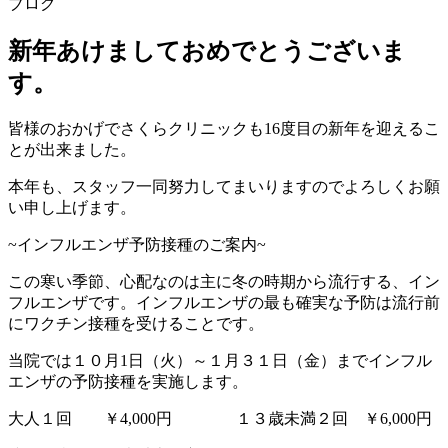
ブログ
新年あけましておめでとうございま
す。
皆様のおかげでさくらクリニックも16度目の新年を迎えるこ
とが出来ました。
本年も、スタッフ一同努力してまいりますのでよろしくお願
い申し上げます。
~インフルエンザ予防接種のご案内~
この寒い季節、心配なのは主に冬の時期から流行する、イン
フルエンザです。インフルエンザの最も確実な予防は流行前
にワクチン接種を受けることです。
当院では１０月1日（火）～１月３１日（金）までインフル
エンザの予防接種を実施します。
大人１回 ￥4,000円 １３歳未満２回 ￥6,000円