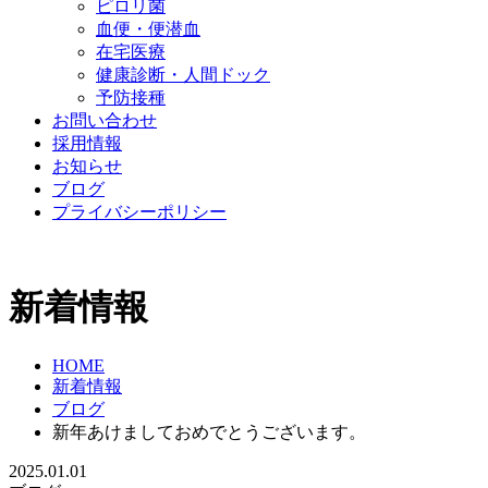
ピロリ菌
血便・便潜血
在宅医療
健康診断・人間ドック
予防接種
お問い合わせ
採用情報
お知らせ
ブログ
プライバシーポリシー
新着情報
HOME
新着情報
ブログ
新年あけましておめでとうございます。
2025.01.01