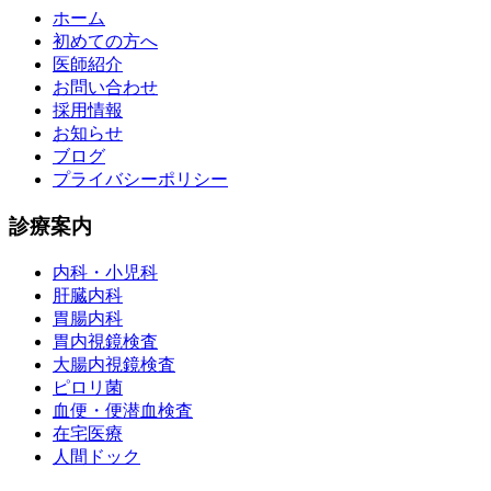
ホーム
初めての方へ
医師紹介
お問い合わせ
採用情報
お知らせ
ブログ
プライバシーポリシー
診療案内
内科・小児科
肝臓内科
胃腸内科
胃内視鏡検査
大腸内視鏡検査
ピロリ菌
血便・便潜血検査
在宅医療
人間ドック