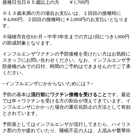
接種日当日６５歳以上の方 ￥1,700円
※１３歳未満の方の場合お支払いは、１回目の接種時に
￥4,000円、２回目の接種時に￥2,000円のお支払いとなりま
す。
※瑞穂市在住6か月～中学3年生までの方は1回につき1,000円
の助成対象となります。
インフルエンザワクチンの予防接種を受けたい方はお気軽に
スタッフにお問い合わせください。なお、インフルエンザ予
防接種のみでの日付、時間のご予約はできませんのでご了承
ください。
~インフルエンザにかからないためには？~
予防の基本は
流行前にワクチン接種を受けること
です。最近
では年々ワクチンを受ける方の割合が増えてきています。イ
ンフルエンザにかかった場合の重症化防止の方法として有効
とされています。
予防策としてはインフルエンザが流行してきたら、ハイリス
ク郡の方や疲れていたり、睡眠不足の人は、人混みや繁華街