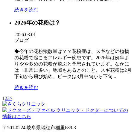
続きを読む
2026年の花粉は？
2026.03.01
ブログ
◆今年の花粉飛散量は？？花粉症は、スギなどの植物
の花粉で起こるアレルギー疾患です。2026年は例年よ
りやや多めの花粉が飛ぶと予想されています。なかに
は「非常に多い」地域もあるとのこと。スギ花粉は2月
下旬から飛び始め、ピークは3月中旬から下旬...
続きを読む
1
2
3
>
〒501-0224 岐阜県瑞穂市稲里689-3