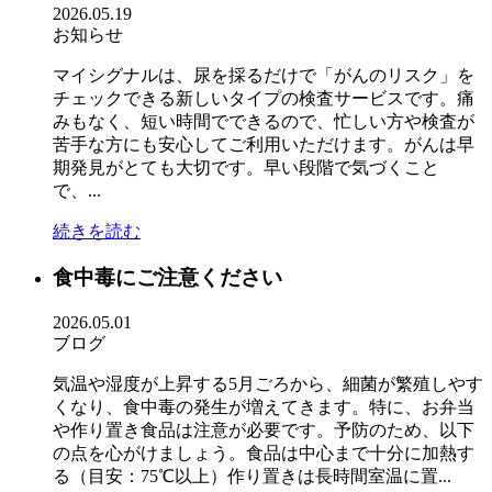
2026.05.19
お知らせ
マイシグナルは、尿を採るだけで「がんのリスク」を
チェックできる新しいタイプの検査サービスです。痛
みもなく、短い時間でできるので、忙しい方や検査が
苦手な方にも安心してご利用いただけます。がんは早
期発見がとても大切です。早い段階で気づくこと
で、...
続きを読む
食中毒にご注意ください
2026.05.01
ブログ
気温や湿度が上昇する5月ごろから、細菌が繁殖しやす
くなり、食中毒の発生が増えてきます。特に、お弁当
や作り置き食品は注意が必要です。予防のため、以下
の点を心がけましょう。食品は中心まで十分に加熱す
る（目安：75℃以上）作り置きは長時間室温に置...