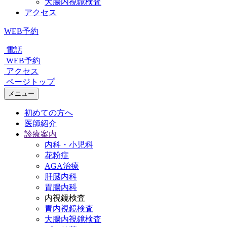
大腸内視鏡検査
アクセス
WEB予約
電話
WEB予約
アクセス
ページトップ
メニュー
初めての方へ
医師紹介
診療案内
内科・小児科
花粉症
AGA治療
肝臓内科
胃腸内科
内視鏡検査
胃内視鏡検査
大腸内視鏡検査