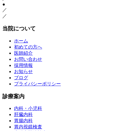
●
／
／
当院について
ホーム
初めての方へ
医師紹介
お問い合わせ
採用情報
お知らせ
ブログ
プライバシーポリシー
診療案内
内科・小児科
肝臓内科
胃腸内科
胃内視鏡検査