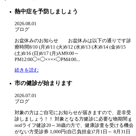
熱中症を予防しましょう
2026.08.01
ブログ
お盆休みのお知らせ お盆休みは以下の通りです診
療時間8/10 (月)8/11 (火)8/12 (水)8/13 (木)8/14 (金)8/15
(土)8/16 (日)8/17 (月)AM9:00～
PM12:00◯×◯××××◯PM4:00...
続きを読む
市の健診が始まります
2026.07.01
ブログ
対象の方はご自宅にお知らせが届きますので、是非受
診しましょう！！ 対象となる方健診に必要な物期間ｇ
oodライフ健診20～38歳の方で、健康診査を受ける機会
がない方受診券 1,000円(自己負担金)7月1日～ 8月31日