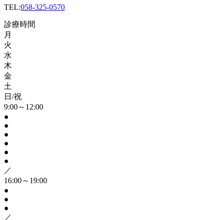
TEL:
058-325-0570
診療時間
月
火
水
木
金
土
日/祝
9:00～12:00
●
●
●
●
●
●
／
16:00～19:00
●
●
●
／