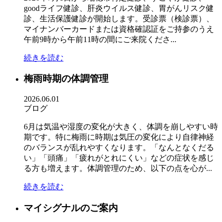
goodライフ健診、肝炎ウイルス健診、胃がんリスク健
診、生活保護健診が開始します。受診票（検診票）、
マイナンバーカードまたは資格確認証をご持参のうえ
午前9時から午前11時の間にご来院くださ...
続きを読む
梅雨時期の体調管理
2026.06.01
ブログ
6月は気温や湿度の変化が大きく、体調を崩しやすい時
期です。特に梅雨に時期は気圧の変化により自律神経
のバランスが乱れやすくなります。「なんとなくだる
い」「頭痛」「疲れがとれにくい」などの症状を感じ
る方も増えます。体調管理のため、以下の点を心が...
続きを読む
マイシグナルのご案内