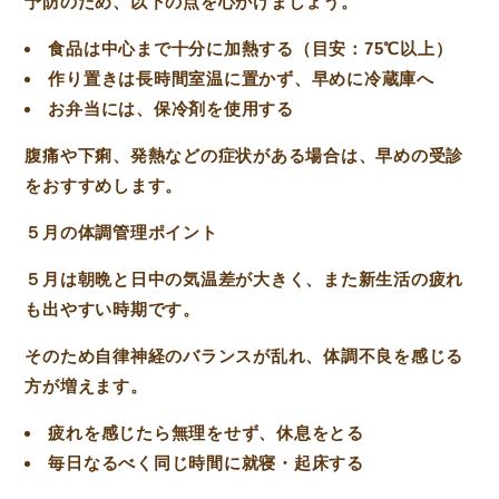
予防のため、以下の点を心がけましょう。
食品は中心まで十分に加熱する（目安：75℃以上）
作り置きは長時間室温に置かず、早めに冷蔵庫へ
お弁当には、保冷剤を使用する
腹痛や下痢、発熱などの症状がある場合は、早めの受診
をおすすめします。
５月の体調管理ポイント
５月は朝晩と日中の気温差が大きく、また新生活の疲れ
も出やすい時期です。
そのため自律神経のバランスが乱れ、体調不良を感じる
方が増えます。
疲れを感じたら無理をせず、休息をとる
毎日なるべく同じ時間に就寝・起床する