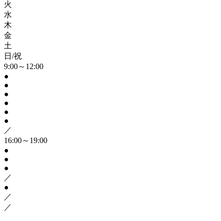
火
水
木
金
土
日/祝
9:00～12:00
●
●
●
●
●
●
／
16:00～19:00
●
●
●
／
●
／
／