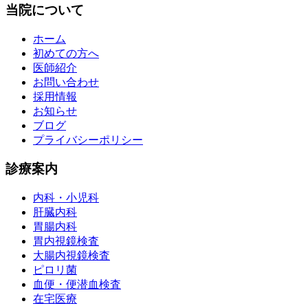
当院について
ホーム
初めての方へ
医師紹介
お問い合わせ
採用情報
お知らせ
ブログ
プライバシーポリシー
診療案内
内科・小児科
肝臓内科
胃腸内科
胃内視鏡検査
大腸内視鏡検査
ピロリ菌
血便・便潜血検査
在宅医療