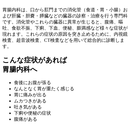
胃腸内科は、口から肛門までの消化管（食道・胃・小腸）お
よび肝臓・胆嚢・膵臓などの臓器の診察・治療を行う専門科
です。消化管やこれらの臓器に異常が生じると、腹痛、嘔
吐、食欲不振、下痢、下血、便秘、膨満感など様々な症状が
現れます。これらの症状の原因を突き止めるために、内視鏡
検査、超音波検査、CT検査などを用いて総合的に診断しま
す。
こんな症状があれば
胃腸内科へ
食後にお腹が張る
なんとなく胃が重たく感じる
胃に痛みが出る
ムカつきがある
吐き気がある
下痢や便秘の症状
腹痛がある