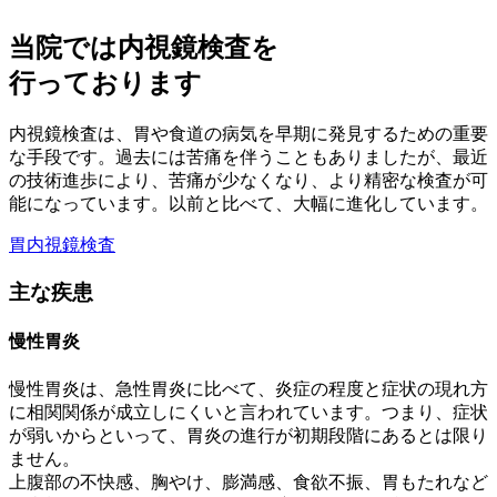
当院では内視鏡検査を
行っております
内視鏡検査は、胃や食道の病気を早期に発見するための重要
な手段です。過去には苦痛を伴うこともありましたが、最近
の技術進歩により、苦痛が少なくなり、より精密な検査が可
能になっています。以前と比べて、大幅に進化しています。
胃内視鏡検査
主な疾患
慢性胃炎
慢性胃炎は、急性胃炎に比べて、炎症の程度と症状の現れ方
に相関関係が成立しにくいと言われています。つまり、症状
が弱いからといって、胃炎の進行が初期段階にあるとは限り
ません。
上腹部の不快感、胸やけ、膨満感、食欲不振、胃もたれなど