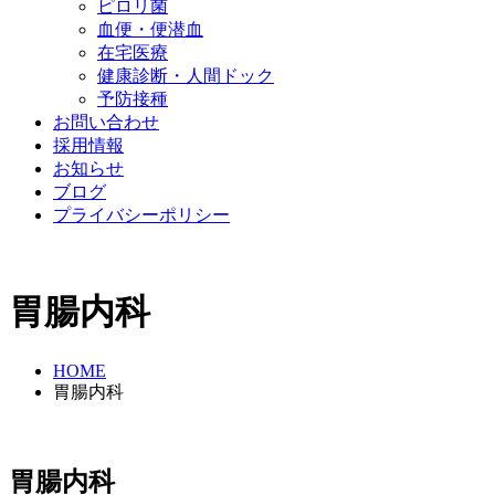
ピロリ菌
血便・便潜血
在宅医療
健康診断・人間ドック
予防接種
お問い合わせ
採用情報
お知らせ
ブログ
プライバシーポリシー
胃腸内科
HOME
胃腸内科
胃腸内科