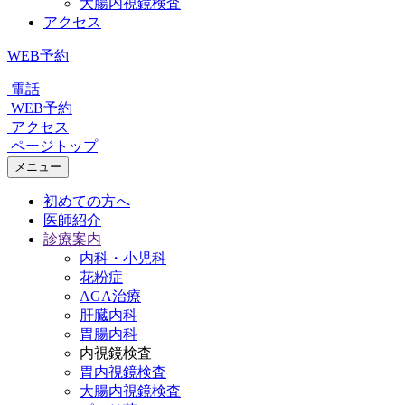
大腸内視鏡検査
アクセス
WEB予約
電話
WEB予約
アクセス
ページトップ
メニュー
初めての方へ
医師紹介
診療案内
内科・小児科
花粉症
AGA治療
肝臓内科
胃腸内科
内視鏡検査
胃内視鏡検査
大腸内視鏡検査