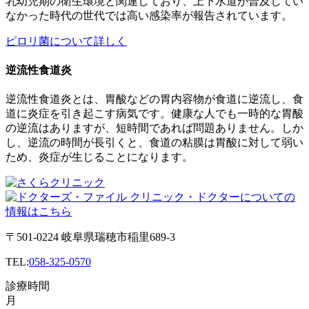
乳幼児期の衛生環境と関連しており、上下水道が普及してい
なかった時代の世代では高い感染率が報告されています。
ピロリ菌について詳しく
逆流性食道炎
逆流性食道炎とは、胃酸などの胃内容物が食道に逆流し、食
道に炎症を引き起こす病気です。健康な人でも一時的な胃酸
の逆流はありますが、短時間であれば問題ありません。しか
し、逆流の時間が長引くと、食道の粘膜は胃酸に対して弱い
ため、炎症が生じることになります。
〒501-0224 岐阜県瑞穂市稲里689-3
TEL:
058-325-0570
診療時間
月